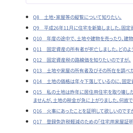
Q8 土地・家屋等の縦覧について知りたい。
Q9 平成26年11月に住宅を新築しました。固
Q10 年度の途中で、土地や建物を売ったり、建
Q11 固定資産の所有者が死亡しました。どのよ
Q12 固定資産税の路線価を知りたいのですが。
Q13 土地や家屋の所有者及びその所在を調べた
Q14 土地の価格は年々下落しているのに、固定
Q15 私の土地は昨年に居住用住宅を取り壊し
ませんが、土地の税金が急に上がりました。何故で
Q16 火事にあったことを証明して欲しいのです
Q17 登録免許税軽減のための「住宅用家屋証明