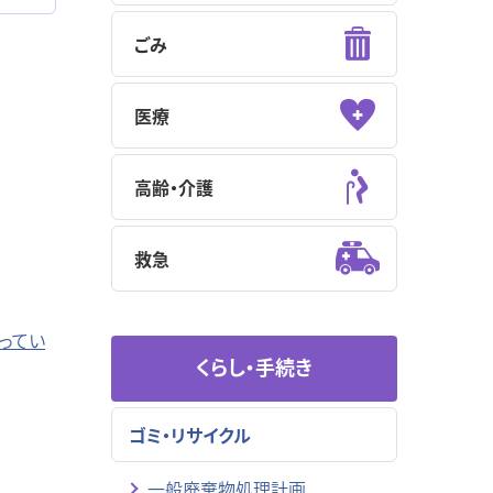
ごみ
医療
高齢・介護
救急
ってい
くらし・手続き
ゴミ・リサイクル
一般廃棄物処理計画