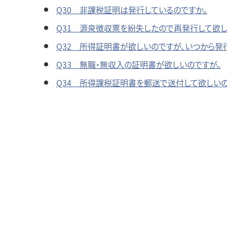
Q30 非課税証明は発行しているのですか。
Q31 源泉徴収票を紛失したので再発行して欲し
Q32 所得証明書が欲しいのですが、いつから発
Q33 無職・無収入の証明書が欲しいのですが。
Q34 所得課税証明書を郵送で送付して欲しいの