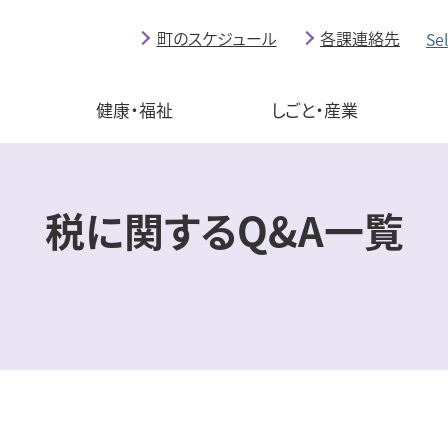
町のスケジュール
各課連絡先
Se
育
健康・福祉
しごと・産業
税に関するQ&A一覧