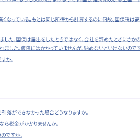
高くなっている。もとは同じ所得から計算するのに何故、国保税は
しました。国保は届出をしたときではなく、会社を辞めたときにさか
れました。病院にはかかっていませんが、納めないといけないのです
すか。
で引落ができなかった場合どうなりますか。
でなら税金がかかりませんか。
のですか。