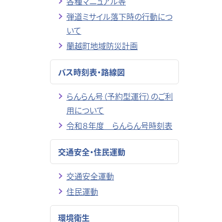
各種マニュアル等
弾道ミサイル落下時の行動につ
いて
蘭越町地域防災計画
バス時刻表・路線図
らんらん号（予約型運行）のご利
用について
令和８年度 らんらん号時刻表
交通安全・住民運動
交通安全運動
住民運動
環境衛生