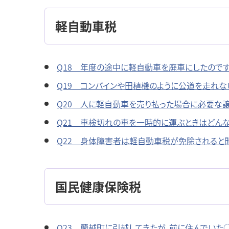
軽自動車税
Q18 年度の途中に軽自動車を廃車にしたのです
Q19 コンバインや田植機のように公道を走れ
Q20 人に軽自動車を売り払った場合に必要な
Q21 車検切れの車を一時的に運ぶときはどん
Q22 身体障害者は軽自動車税が免除されると
国民健康保険税
Q23 蘭越町に引越してきたが、前に住んでいた