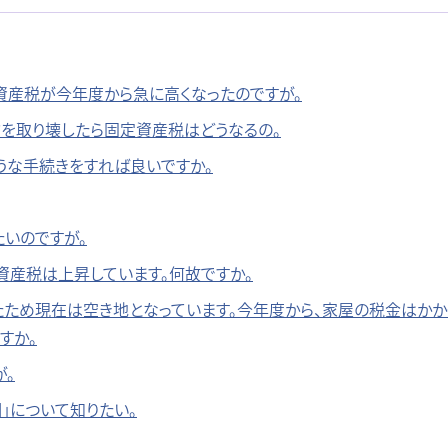
定資産税が今年度から急に高くなったのですが。
物を取り壊したら固定資産税はどうなるの。
うな手続きをすれば良いですか。
いのですが。
資産税は上昇しています。何故ですか。
たため現在は空き地となっています。今年度から、家屋の税金はかか
すか。
が。
」について知りたい。