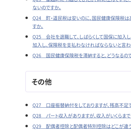
ないのですか。
Q24 町・道民税は安いのに、国民健康保険税は
すか。
Q25 会社を退職して、しばらくして国保に加入
加入し、保険税を支払わなければならないと言わ
Q26 国民健康保険税を滞納すると、どうなるので
その他
Q27 口座振替納付をしておりますが、残高不足
Q28 パート収入がありますが、収入がいくらま
Q29 配偶者控除と配偶者特別控除はどこが違う