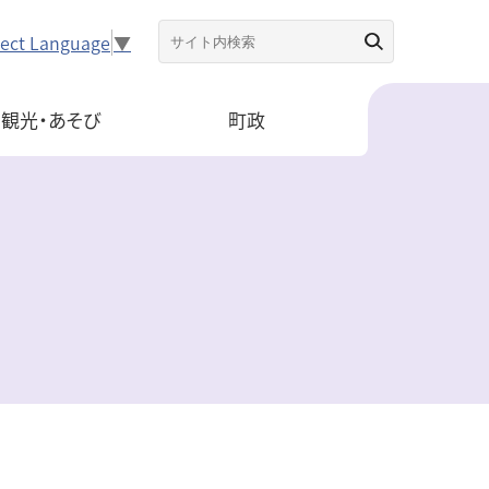
lect Language
▼
観光・あそび
町政