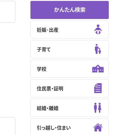
かんたん検索
妊娠･出産
子育て
学校
住民票・証明
結婚・離婚
引っ越し・住まい