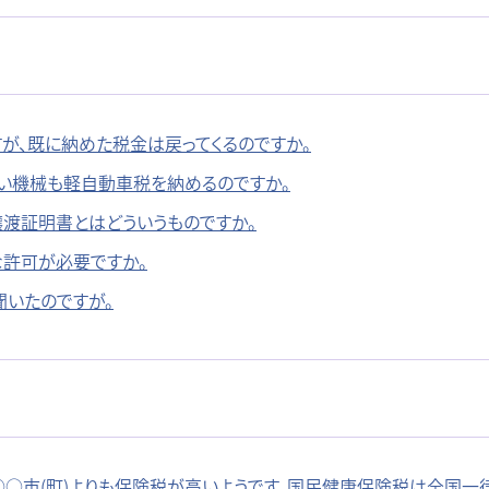
が、既に納めた税金は戻ってくるのですか。
ない機械も軽自動車税を納めるのですか。
譲渡証明書とはどういうものですか。
な許可が必要ですか。
聞いたのですが。
○○市(町)よりも保険税が高いようです。国民健康保険税は全国一