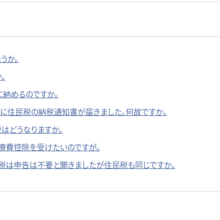
うか。
。
に納めるのですか。
のに住民税の納税通知書が届きました。何故ですか。
はどうなりますか。
療費控除を受けたいのですが。
得税は申告は不要と聞きましたが住民税も同じですか。