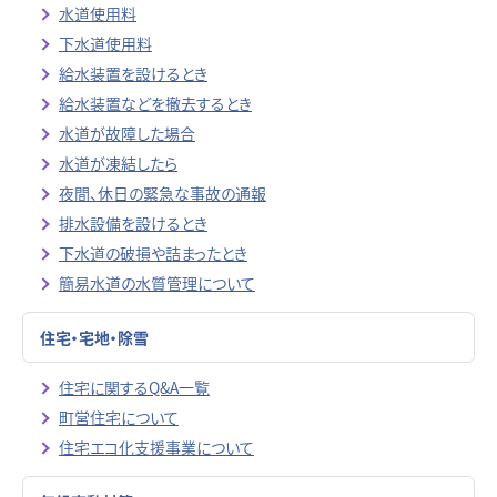
水道使用料
下水道使用料
給水装置を設けるとき
給水装置などを撤去するとき
水道が故障した場合
水道が凍結したら
夜間、休日の緊急な事故の通報
排水設備を設けるとき
下水道の破損や詰まったとき
簡易水道の水質管理について
住宅・宅地・除雪
住宅に関するQ&A一覧
町営住宅について
住宅エコ化支援事業について