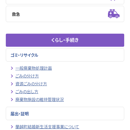
救急
くらし・手続き
ゴミ・リサイクル
一般廃棄物処理計画
ごみの分け方
資源ごみの分け方
ごみの出し方
廃棄物施設の維持管理状況
届出・証明
蘭越町結婚新生活支援事業について