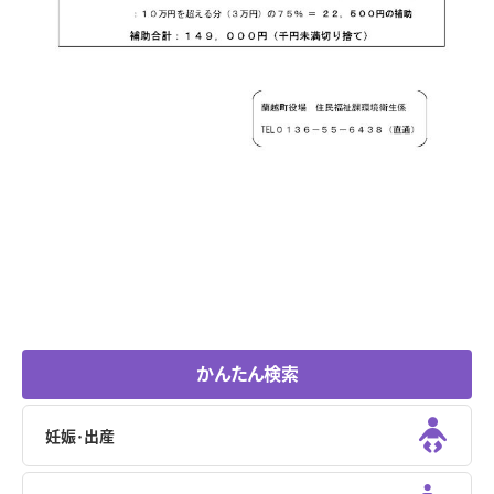
かんたん検索
妊娠･出産