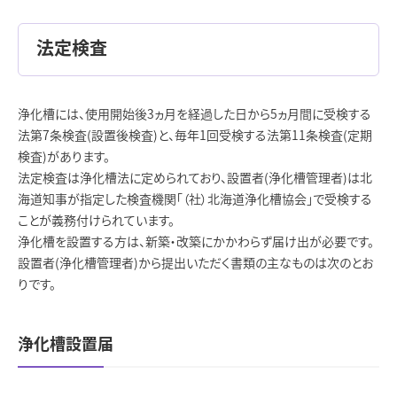
法定検査
浄化槽には、使用開始後3ヵ月を経過した日から5ヵ月間に受検する
法第7条検査(設置後検査)と、毎年1回受検する法第11条検査(定期
検査)があります。
法定検査は浄化槽法に定められており、設置者(浄化槽管理者)は北
海道知事が指定した検査機関「（社）北海道浄化槽協会」で受検する
ことが義務付けられています。
浄化槽を設置する方は、新築・改築にかかわらず届け出が必要です。
設置者(浄化槽管理者)から提出いただく書類の主なものは次のとお
りです。
浄化槽設置届