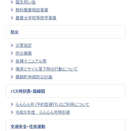
誕生祝い金
無料職業相談事業
農業大学校等修学事業
防災
災害協定
防災備蓄
各種マニュアル等
弾道ミサイル落下時の行動について
蘭越町地域防災計画
バス時刻表・路線図
らんらん号（予約型運行）のご利用について
令和８年度 らんらん号時刻表
交通安全・住民運動