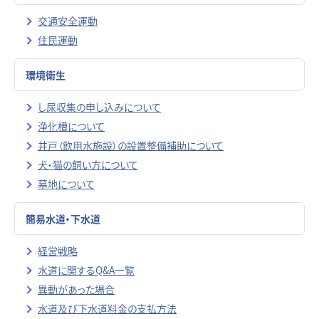
交通安全運動
住民運動
環境衛生
し尿収集の申し込みについて
浄化槽について
井戸（飲用水施設）の設置整備補助について
犬・猫の飼い方について
墓地について
簡易水道・下水道
経営戦略
水道に関するQ&A一覧
異動があった場合
水道及び下水道料金の支払方法