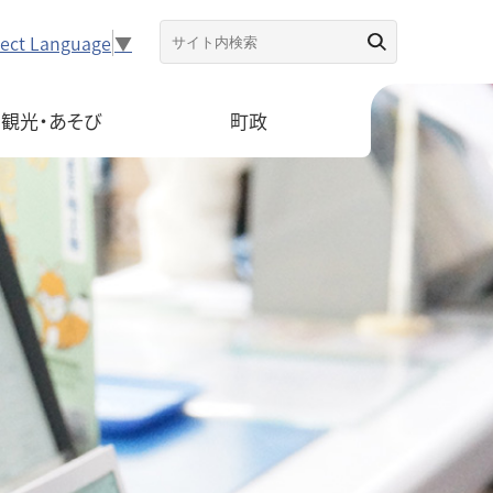
lect Language
▼
観光・あそび
町政