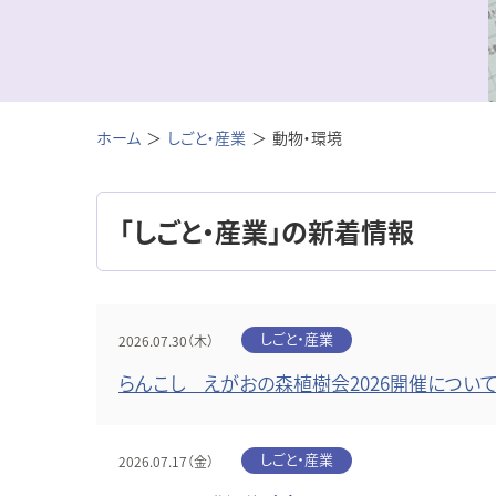
ホーム
しごと・産業
動物・環境
「しごと・産業」の新着情報
しごと・産業
2026.07.30（木）
らんこし えがおの森植樹会2026開催につい
しごと・産業
2026.07.17（金）