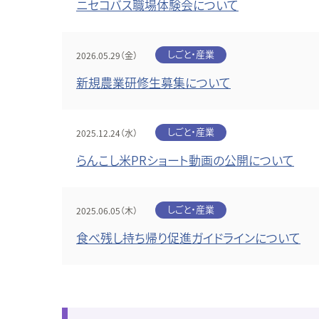
ニセコバス職場体験会について
しごと・産業
2026.05.29（金）
新規農業研修生募集について
しごと・産業
2025.12.24（水）
らんこし米PRショート動画の公開について
しごと・産業
2025.06.05（木）
食べ残し持ち帰り促進ガイドラインについて