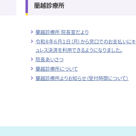
蘭越診療所
蘭越診療所 院長室だより
令和８年６月１日（月）から窓口でのお支払いにキ
ュレス決済を利用できるようになりました。
院長あいさつ
蘭越診療所について
蘭越診療所よりお知らせ（受付時間について）