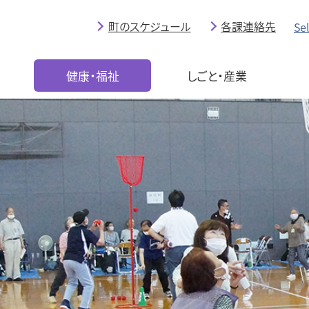
町のスケジュール
各課連絡先
Se
育
健康・福祉
しごと・産業