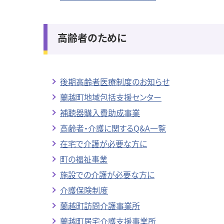
高齢者のために
後期高齢者医療制度のお知らせ
蘭越町地域包括支援センター
補聴器購入費助成事業
高齢者・介護に関するQ&A一覧
在宅で介護が必要な方に
町の福祉事業
施設での介護が必要な方に
介護保険制度
蘭越町訪問介護事業所
蘭越町居宅介護支援事業所