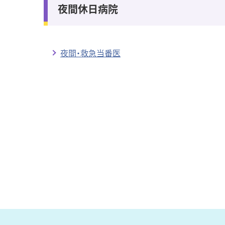
夜間休日病院
夜間・救急当番医