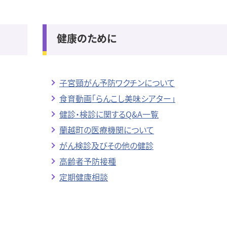
健康のために
子宮頸がん予防ワクチンについて
食育動画「らんこし美味シアター」
健診・検診に関するQ&A一覧
蘭越町の医療機関について
がん検診及びその他の健診
高齢者予防接種
定期健康相談