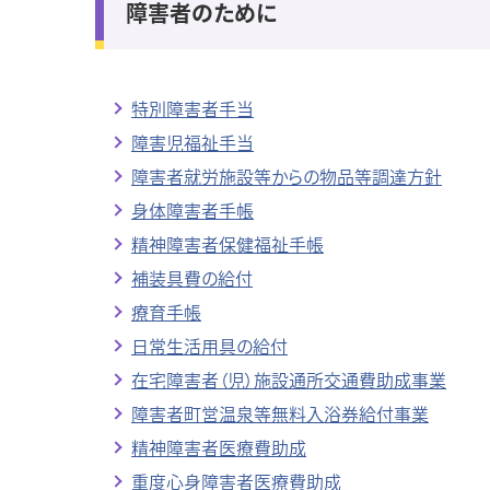
障害者のために
特別障害者手当
障害児福祉手当
障害者就労施設等からの物品等調達方針
身体障害者手帳
精神障害者保健福祉手帳
補装具費の給付
療育手帳
日常生活用具の給付
在宅障害者（児）施設通所交通費助成事業
障害者町営温泉等無料入浴券給付事業
精神障害者医療費助成
重度心身障害者医療費助成