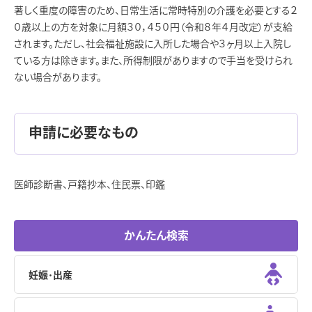
著しく重度の障害のため、日常生活に常時特別の介護を必要とする２
０歳以上の方を対象に月額３０，４５０円（令和８年４月改定）が支給
されます。ただし、社会福祉施設に入所した場合や３ヶ月以上入院し
ている方は除きます。また、所得制限がありますので手当を受けられ
ない場合があります。
申請に必要なもの
医師診断書、戸籍抄本、住民票、印鑑
かんたん検索
妊娠･出産