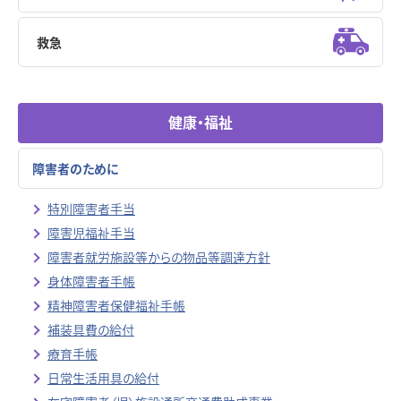
救急
健康・福祉
障害者のために
特別障害者手当
障害児福祉手当
障害者就労施設等からの物品等調達方針
身体障害者手帳
精神障害者保健福祉手帳
補装具費の給付
療育手帳
日常生活用具の給付