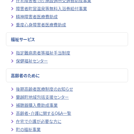
在宅障害者（児）施設通所交通費助成事業
障害者町営温泉等無料入浴券給付事業
精神障害者医療費助成
重度心身障害者医療費助成
福祉サービス
指定難病患者等福祉手当制度
保健福祉センター
高齢者のために
後期高齢者医療制度のお知らせ
蘭越町地域包括支援センター
補聴器購入費助成事業
高齢者・介護に関するQ&A一覧
在宅で介護が必要な方に
町の福祉事業