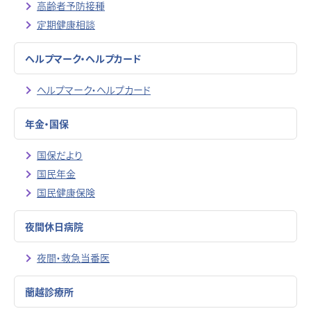
高齢者予防接種
定期健康相談
ヘルプマーク・ヘルプカード
ヘルプマーク・ヘルプカード
年金・国保
国保だより
国民年金
国民健康保険
夜間休日病院
夜間・救急当番医
蘭越診療所