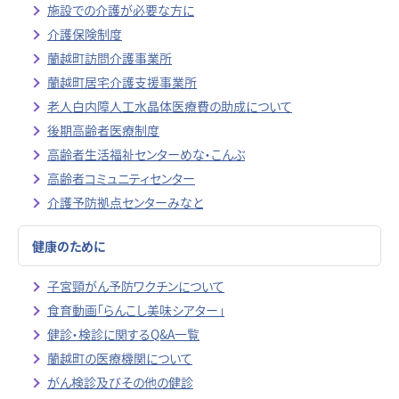
施設での介護が必要な方に
介護保険制度
蘭越町訪問介護事業所
蘭越町居宅介護支援事業所
老人白内障人工水晶体医療費の助成について
後期高齢者医療制度
高齢者生活福祉センターめな・こんぶ
高齢者コミュニティセンター
介護予防拠点センターみなと
健康のために
子宮頸がん予防ワクチンについて
食育動画「らんこし美味シアター」
健診・検診に関するQ&A一覧
蘭越町の医療機関について
がん検診及びその他の健診