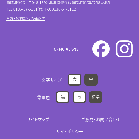
蘭越町役場 〒048-1392 北海道磯谷郡蘭越町蘭越町258番地5
TEL 0136-57-5111(代) FAX 0136-57-5112
各課・各施設への連絡先
OFFICIAL SNS
大
中
文字サイズ
黒
青
標準
背景色
サイトマップ
ご意見・お問い合わせ
サイトポリシー