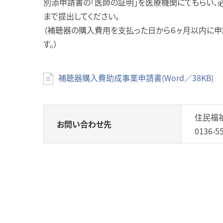
別添申請書の「医師の証明」を医療機関にてもらい、
まで提出してください。
（補聴器の購入費用を支払った日から６ヶ月以内に申
す。）
補聴器購入費助成事業申請書(Word／38KB)
住民福
お問い合わせ先
0136-5