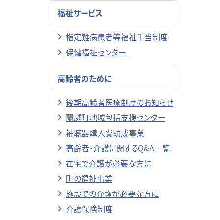
福祉サービス
指定難病患者等福祉手当制度
保健福祉センター
高齢者のために
後期高齢者医療制度のお知らせ
蘭越町地域包括支援センター
補聴器購入費助成事業
高齢者・介護に関するQ&A一覧
在宅で介護が必要な方に
町の福祉事業
施設での介護が必要な方に
介護保険制度