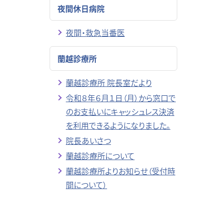
夜間休日病院
夜間・救急当番医
蘭越診療所
蘭越診療所 院長室だより
令和８年６月１日（月）から窓口で
のお支払いにキャッシュレス決済
を利用できるようになりました。
院長あいさつ
蘭越診療所について
蘭越診療所よりお知らせ（受付時
間について）