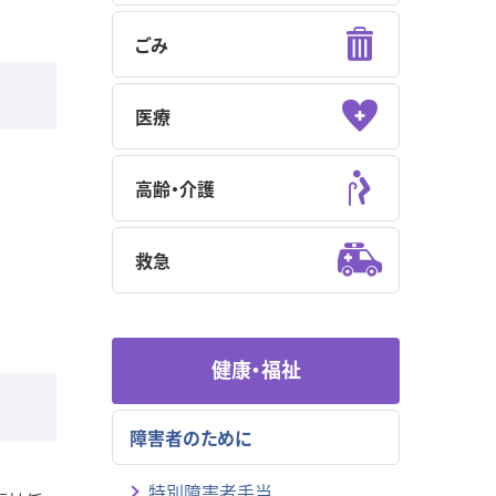
ごみ
医療
高齢・介護
救急
健康・福祉
障害者のために
特別障害者手当