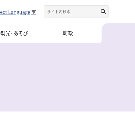
lect Language
▼
観光・あそび
町政