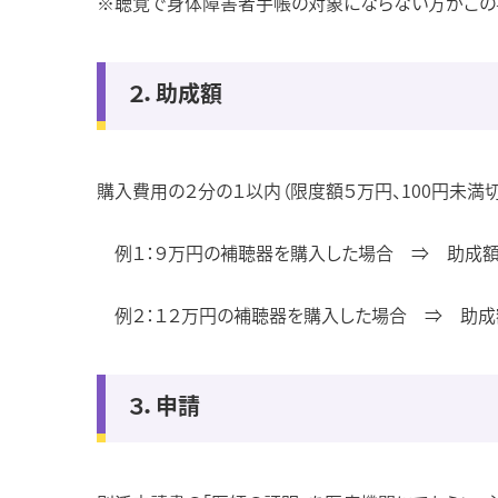
※聴覚で身体障害者手帳の対象にならない方がこの
２．助成額
購入費用の２分の１以内（限度額５万円、100円未満
例１：９万円の補聴器を購入した場合 ⇒ 助成額
例２：１２万円の補聴器を購入した場合 ⇒ 助成
３．申請