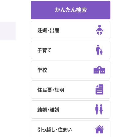
かんたん検索
妊娠･出産
子育て
学校
住民票・証明
結婚・離婚
引っ越し・住まい