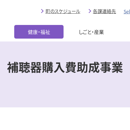
町のスケジュール
各課連絡先
Se
育
健康・福祉
しごと・産業
補聴器購入費助成事業