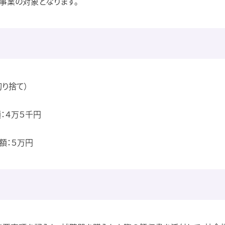
事業の対象となります。
切り捨て）
：４万５千円
額：５万円