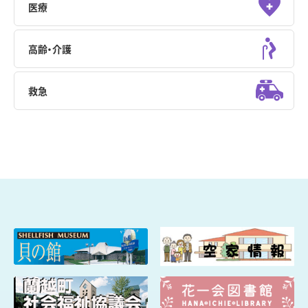
医療
高齢・介護
救急