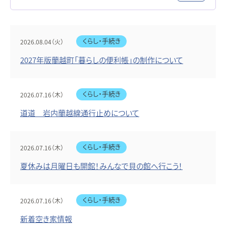
くらし・手続き
2026.08.04（火）
2027年版蘭越町「暮らしの便利帳」の制作について
くらし・手続き
2026.07.16（木）
道道 岩内蘭越線通行止めについて
くらし・手続き
2026.07.16（木）
夏休みは月曜日も開館！みんなで貝の館へ行こう！
くらし・手続き
2026.07.16（木）
新着空き家情報