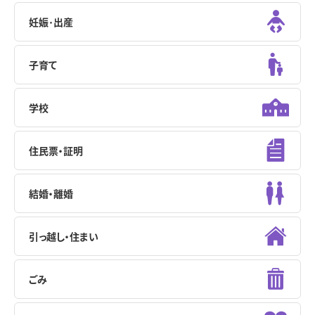
妊娠･出産
子育て
学校
住民票・証明
結婚・離婚
引っ越し・住まい
ごみ