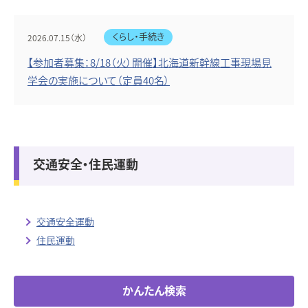
くらし・手続き
2026.07.15（水）
【参加者募集：8/18（火）開催】北海道新幹線工事現場見
学会の実施について（定員40名）
交通安全・住民運動
交通安全運動
住民運動
かんたん検索