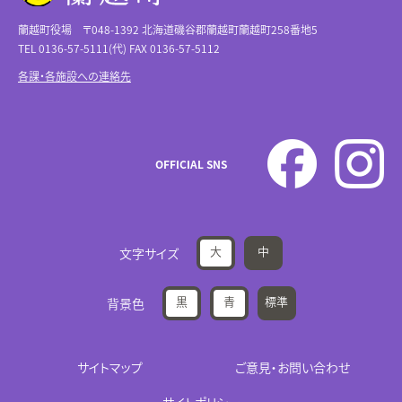
蘭越町役場 〒048-1392 北海道磯谷郡蘭越町蘭越町258番地5
TEL 0136-57-5111(代) FAX 0136-57-5112
各課・各施設への連絡先
OFFICIAL SNS
大
中
文字サイズ
黒
青
標準
背景色
サイトマップ
ご意見・お問い合わせ