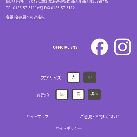
蘭越町役場 〒048-1392 北海道磯谷郡蘭越町蘭越町258番地5
TEL 0136-57-5111(代) FAX 0136-57-5112
各課・各施設への連絡先
OFFICIAL SNS
大
中
文字サイズ
黒
青
標準
背景色
サイトマップ
ご意見・お問い合わせ
サイトポリシー