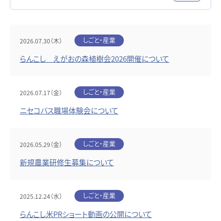
しごと・産業
2026.07.30（木）
らんこし えがおの森植樹会2026開催について
しごと・産業
2026.07.17（金）
ニセコバス職場体験会について
しごと・産業
2026.05.29（金）
新規農業研修生募集について
しごと・産業
2025.12.24（水）
らんこし米PRショート動画の公開について