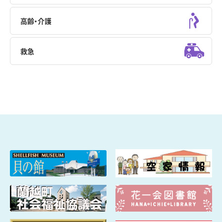
高齢・介護
救急