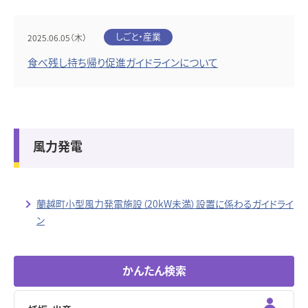
しごと・産業
2025.06.05（木）
食べ残し持ち帰り促進ガイドラインについて
風力発電
蘭越町小型風力発電施設（20kW未満）設置に係わるガイドライ
ン
かんたん検索