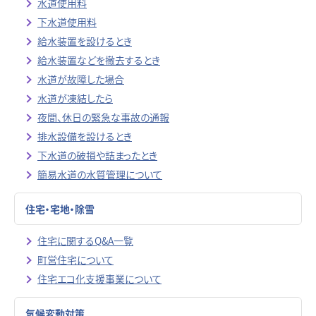
水道使用料
下水道使用料
給水装置を設けるとき
給水装置などを撤去するとき
水道が故障した場合
水道が凍結したら
夜間、休日の緊急な事故の通報
排水設備を設けるとき
下水道の破損や詰まったとき
簡易水道の水質管理について
住宅・宅地・除雪
住宅に関するQ&A一覧
町営住宅について
住宅エコ化支援事業について
気候変動対策