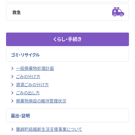
救急
くらし・手続き
ゴミ・リサイクル
一般廃棄物処理計画
ごみの分け方
資源ごみの分け方
ごみの出し方
廃棄物施設の維持管理状況
届出・証明
蘭越町結婚新生活支援事業について