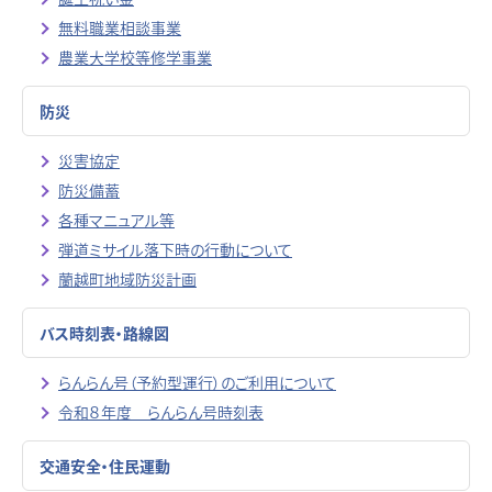
無料職業相談事業
農業大学校等修学事業
防災
災害協定
防災備蓄
各種マニュアル等
弾道ミサイル落下時の行動について
蘭越町地域防災計画
バス時刻表・路線図
らんらん号（予約型運行）のご利用について
令和８年度 らんらん号時刻表
交通安全・住民運動