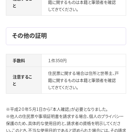
籍に関するものは本籍と筆頭者を確認
と
してきてください。
その他の証明
手数料
１件350円
住民票に関する場合は住所と世帯主、戸
注意するこ
籍に関するものは本籍と筆頭者を確認
と
してきてください。
※平成２０年５月1日から『本人確認』が必要となりました。
※他人の住民票や事項証明書を請求する場合、個人のプライバシー
保護のため、具体的な使用目的と、請求者の資格を明示してくださ
い。このとき、不当な使用目的であると認められた場合には、その請求