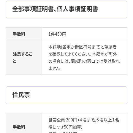
全部事項証明書、個人事項証明書
手数料
1件450円
本籍地(番地か街区符号まで)と筆頭者
注意するこ
を確認してきてください。 本籍地が町外
と
の場合には、蘭越町の窓口では受け取れ
ません。
住民票
世帯全員 200円（４名まで。５名以上１名
手数料
増につき50円加算）