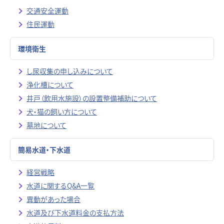
交通安全運動
住民運動
環境衛生
し尿収集の申し込みについて
浄化槽について
井戸（飲用水施設）の設置整備補助について
犬・猫の飼い方について
墓地について
簡易水道・下水道
経営戦略
水道に関するQ&A一覧
異動があった場合
水道及び下水道料金の支払方法