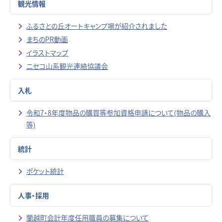
観光情報
ふるさとの丘オートキャンプ場が紹介されました
まちのPR動画
イラストマップ
ニセコ山系観光連絡協議会
入札
令和7・8年度物品の購買等参加資格申請について(物品の購入
等)
統計
ポケット統計
人事・採用
蘭越町会計年度任用職員の募集について