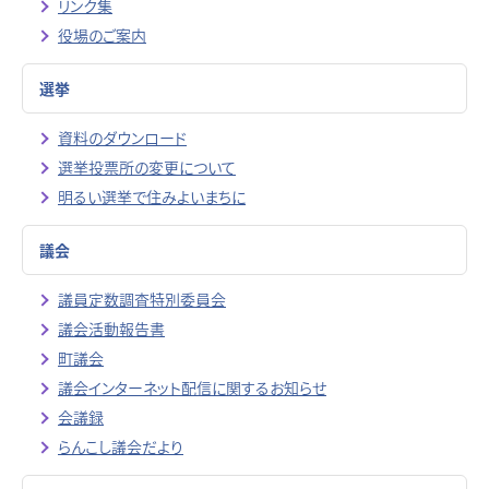
リンク集
役場のご案内
選挙
資料のダウンロード
選挙投票所の変更について
明るい選挙で住みよいまちに
議会
議員定数調査特別委員会
議会活動報告書
町議会
議会インターネット配信に関するお知らせ
会議録
らんこし議会だより