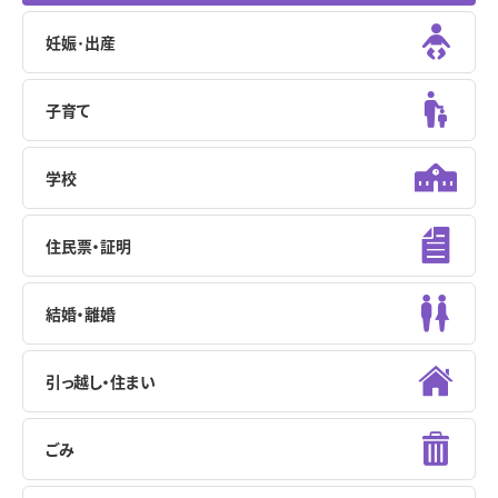
妊娠･出産
子育て
学校
住民票・証明
結婚・離婚
引っ越し・住まい
ごみ