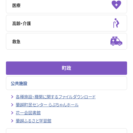
医療
高齢・介護
救急
町政
公共施設
各種施設・機関に関するファイルダウンロード
蘭越町民センター らぶちゃんホール
花一会図書館
蘭越ふるさと学習館