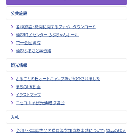
公共施設
各種施設・機関に関するファイルダウンロード
蘭越町民センター らぶちゃんホール
花一会図書館
蘭越ふるさと学習館
観光情報
ふるさとの丘オートキャンプ場が紹介されました
まちのPR動画
イラストマップ
ニセコ山系観光連絡協議会
入札
令和7・8年度物品の購買等参加資格申請について(物品の購入