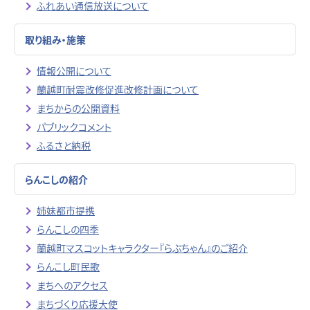
ふれあい通信放送について
取り組み・施策
情報公開について
蘭越町耐震改修促進改修計画について
まちからの公開資料
パブリックコメント
ふるさと納税
らんこしの紹介
姉妹都市提携
らんこしの四季
蘭越町マスコットキャラクター『らぶちゃん』のご紹介
らんこし町民歌
まちへのアクセス
まちづくり応援大使