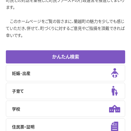
町民との対話を重視した町民ファーストの行政運営を推進してまいり
ます。
このホームページをご覧の皆さまに、蘭越町の魅力を少しでも感じ
ていただき、併せて、町づくりに対するご意見やご指摘を頂戴できれば
幸いです。
かんたん検索
妊娠･出産
子育て
学校
住民票・証明