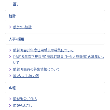
等)
統計
ポケット統計
人事・採用
蘭越町会計年度任用職員の募集について
【令和８年度正規採用】蘭越町職員（社会人経験者）の募集につ
いて
蘭越町職員の募集情報について
地域おこし協力隊
広報
蘭越町公式SNS
広報らんこし