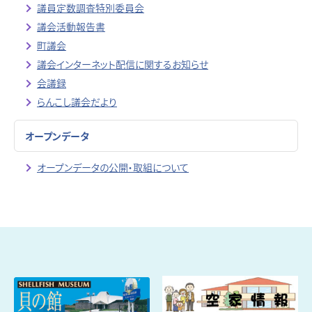
議員定数調査特別委員会
議会活動報告書
町議会
議会インターネット配信に関するお知らせ
会議録
らんこし議会だより
オープンデータ
オープンデータの公開・取組について