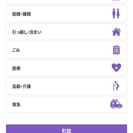
結婚・離婚
引っ越し・住まい
ごみ
医療
高齢・介護
救急
町政