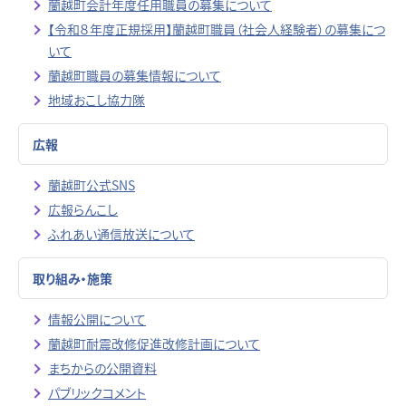
蘭越町会計年度任用職員の募集について
【令和８年度正規採用】蘭越町職員（社会人経験者）の募集につ
いて
蘭越町職員の募集情報について
地域おこし協力隊
広報
蘭越町公式SNS
広報らんこし
ふれあい通信放送について
取り組み・施策
情報公開について
蘭越町耐震改修促進改修計画について
まちからの公開資料
パブリックコメント