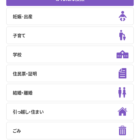
妊娠･出産
子育て
学校
住民票・証明
結婚・離婚
引っ越し・住まい
ごみ