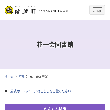
MENU
花一会図書館
ホーム
町政
花一会図書館
公式ホームぺージはこちらをご覧ください
かんたん検索