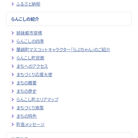
ふるさと納税
らんこしの紹介
姉妹都市提携
らんこしの四季
蘭越町マスコットキャラクター『らぶちゃん』のご紹介
らんこし町民歌
まちへのアクセス
まちづくり応援大使
まちの概要
まちの歴史
らんこし町エリアマップ
まちづくり施策
まちの特色
町長メッセージ