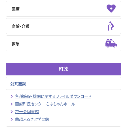
医療
高齢・介護
救急
町政
公共施設
各種施設・機関に関するファイルダウンロード
蘭越町民センター らぶちゃんホール
花一会図書館
蘭越ふるさと学習館