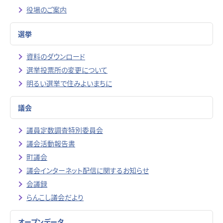
役場のご案内
選挙
資料のダウンロード
選挙投票所の変更について
明るい選挙で住みよいまちに
議会
議員定数調査特別委員会
議会活動報告書
町議会
議会インターネット配信に関するお知らせ
会議録
らんこし議会だより
オープンデータ