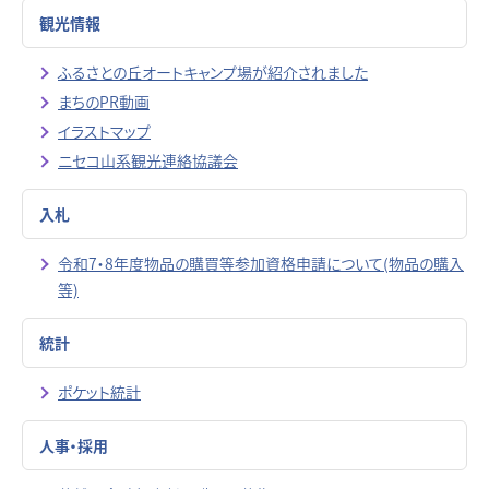
観光情報
ふるさとの丘オートキャンプ場が紹介されました
まちのPR動画
イラストマップ
ニセコ山系観光連絡協議会
入札
令和7・8年度物品の購買等参加資格申請について(物品の購入
等)
統計
ポケット統計
人事・採用