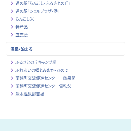
道の駅「らんこし・ふるさとの丘」
道の駅「シェルプラザ・港」
らんこし米
特産品
直売所
温泉・泊まる
ふるさとの丘キャンプ場
ふれあいの郷とみおか・ひので
蘭越町交流促進センター 幽泉閣
蘭越町交流促進センター雪秩父
湯本温泉野営場