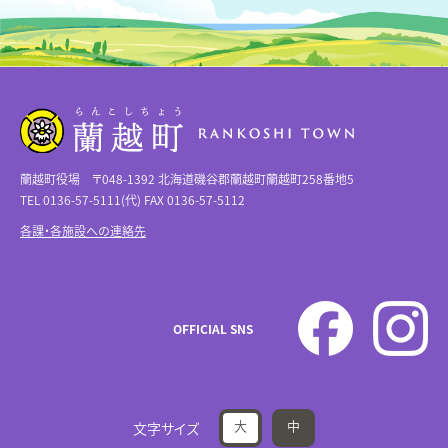
蘭越町役場 〒048-1392 北海道磯谷郡蘭越町蘭越町258番地5
TEL 0136-57-5111(代) FAX 0136-57-5112
各課・各施設への連絡先
OFFICIAL SNS
大
中
文字サイズ