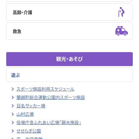
高齢・介護
救急
観光・あそび
遊ぶ
スポーツ施設利用スケジュール
蘭越町総合運動公園内スポーツ施設
目名サッカー場
山村広場
役場庁舎ふれあい広場「親水施設」
せせらぎ公園
花一会図書館