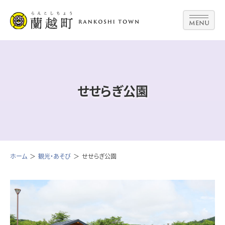
MENU
せせらぎ公園
ホーム
観光・あそび
せせらぎ公園