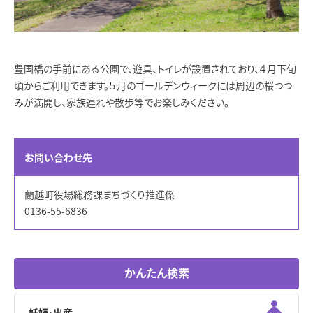
豊国橋の手前にある公園で、遊具、トイレが設置されており、４月下旬
頃からご利用できます。５月のゴールデンウィークには周辺の桜つつ
みが満開し、家族連れや散歩等でお楽しみください。
お問い合わせ先
蘭越町役場総務課まちづくり推進係
0136-55-6836
かんたん検索
妊娠･出産