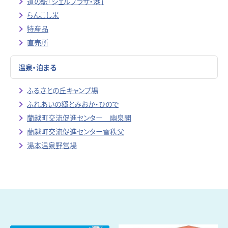
道の駅「シェルプラザ・港」
らんこし米
特産品
直売所
温泉・泊まる
ふるさとの丘キャンプ場
ふれあいの郷とみおか・ひので
蘭越町交流促進センター 幽泉閣
蘭越町交流促進センター雪秩父
湯本温泉野営場