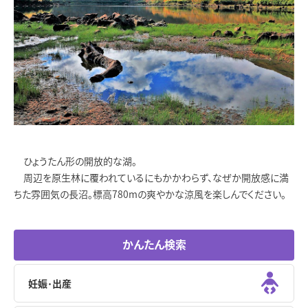
ひょうたん形の開放的な湖。
周辺を原生林に覆われているにもかかわらず、なぜか開放感に満
ちた雰囲気の長沼。標高780mの爽やかな涼風を楽しんでください。
かんたん検索
妊娠･出産