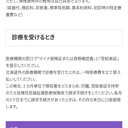
ただし、保険適用外の費用は自己負担となります。
（容器代、検診料、診断書、標準負担額、基本利用料、初診時の特定療
養費など）
診療を受けるとき
医療機関の窓口で『マイナ保険証または資格確認書』と『受給者証』
を提示してください。
北海道外の医療機関で診療を受けたときは、一時医療費を立て替え
払いしてください。
この場合、１カ月単位で領収書をとりまとめ、印鑑、受給者証を持参
のうえ役場住民福祉課医療保険係で請求手続きをしてください。各月
の１０日までに請求手続きがあったときは、その月の末日に口座振替
します。