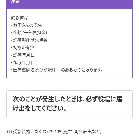
注意
領収書は
・お子さんの氏名
・金額（一部負担金）
・診療報酬請求点数
・初診の有無
・診療年月日
・領収年月日
・医療機関名及び領収印 のあるものに限ります。
次のことが発生したときは、必ず役場に届
け出をしてください。
受給資格がなくなったとき（死亡、町外転出など）