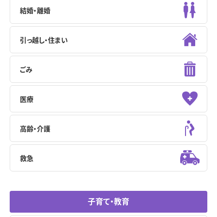
結婚・離婚
引っ越し・住まい
ごみ
医療
高齢・介護
救急
子育て・教育