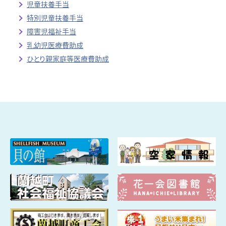
児童扶養手当
特別児童扶養手当
障害児福祉手当
乳幼児医療費助成
ひとり親家庭等医療費助成