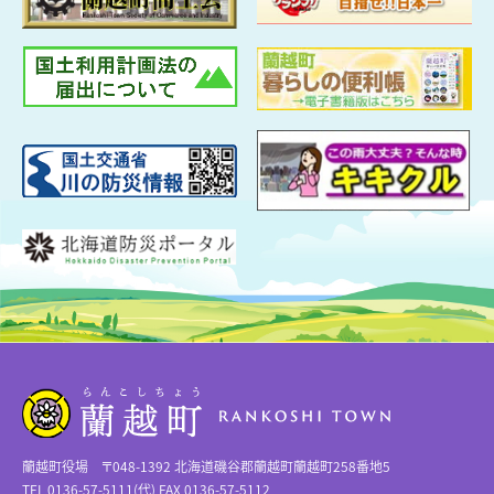
蘭越町役場 〒048-1392 北海道磯谷郡蘭越町蘭越町258番地5
TEL 0136-57-5111(代) FAX 0136-57-5112