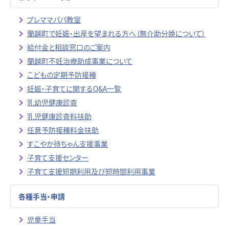
プレママパパ教室
蘭越町で妊娠・出産を望まれる方へ（無介助分娩について）
給付金と相談窓口のご案内
蘭越町不妊治療助成事業について
こどもの定期予防接種
妊娠・子育てに関するQ&A一覧
乳幼児健康診査
乳児健康診査料扶助
任意予防接種料金扶助
すこやか待ちゃん支援事業
子育て支援センター
子育て支援短期利用及び短時間利用事業
各種手当・申請
児童手当