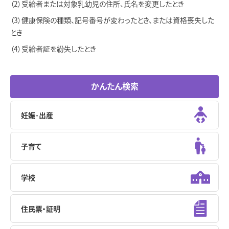
受給者または対象乳幼児の住所、氏名を変更したとき
健康保険の種類、記号番号が変わったとき、または資格喪失した
とき
受給者証を紛失したとき
かんたん検索
妊娠･出産
子育て
学校
住民票・証明