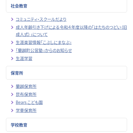
社会教育
コミュニティ・スクールだより
成人年齢引き下げによる令和４年度以降の「はたちのつどい（旧
成人式）」について
生涯楽習情報「こぶしにまなぶ」
「蘭越町公営塾」からのお知らせ
生涯学習
保育所
蘭越保育所
昆布保育所
Bears こども園
学童保育所
学校教育