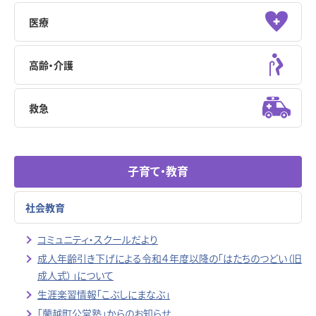
医療
高齢・介護
救急
子育て・教育
社会教育
コミュニティ・スクールだより
成人年齢引き下げによる令和４年度以降の「はたちのつどい（旧
成人式）」について
生涯楽習情報「こぶしにまなぶ」
「蘭越町公営塾」からのお知らせ