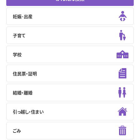
妊娠･出産
子育て
学校
住民票・証明
結婚・離婚
引っ越し・住まい
ごみ