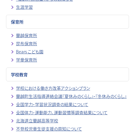
生涯学習
保育所
蘭越保育所
昆布保育所
Bears こども園
学童保育所
学校教育
学校における働き方改革アクションプラン
蘭越町生活指導連絡会議『夏休みのくらし』・『冬休みのくらし』
全国学力・学習状況調査の結果について
全国体力・運動能力、運動習慣等調査結果について
北海道立蘭越高等学校
不登校児童生徒支援の周知について