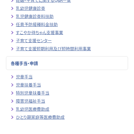
妊娠・子育てに関するQ&A一覧
乳幼児健康診査
乳児健康診査料扶助
任意予防接種料金扶助
すこやか待ちゃん支援事業
子育て支援センター
子育て支援短期利用及び短時間利用事業
各種手当・申請
児童手当
児童扶養手当
特別児童扶養手当
障害児福祉手当
乳幼児医療費助成
ひとり親家庭等医療費助成