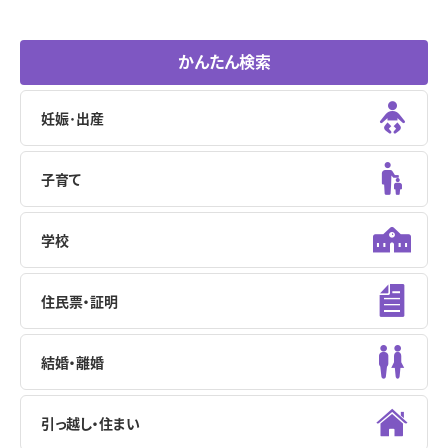
かんたん検索
妊娠･出産
子育て
学校
住民票・証明
結婚・離婚
引っ越し・住まい