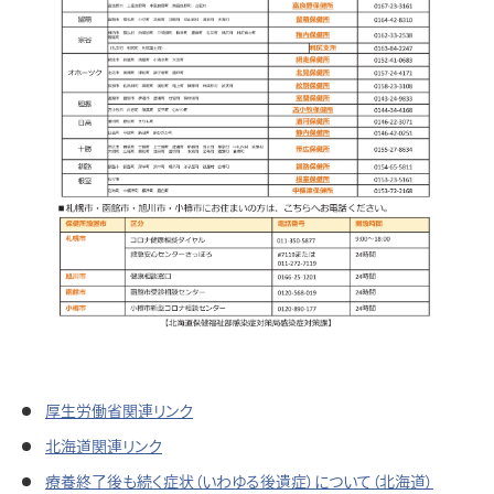
厚生労働省関連リンク
北海道関連リンク
療養終了後も続く症状（いわゆる後遺症）について（北海道）