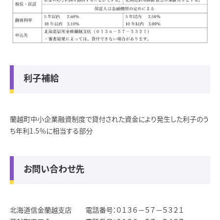
利子補給
蘭越町中小企業融資制度で貸付された資金により発生した利子のう
ち年利1.5％に相当する部分
お問い合わせ先
北海道信金蘭越支店 電話番号：０１３６－５７－５３２１