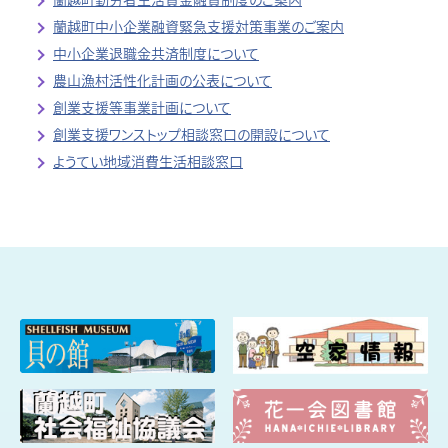
蘭越町中小企業融資緊急支援対策事業のご案内
中小企業退職金共済制度について
農山漁村活性化計画の公表について
創業支援等事業計画について
創業支援ワンストップ相談窓口の開設について
ようてい地域消費生活相談窓口