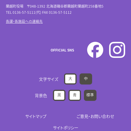
蘭越町役場 〒048-1392 北海道磯谷郡蘭越町蘭越町258番地5
TEL 0136-57-5111(代) FAX 0136-57-5112
各課・各施設への連絡先
OFFICIAL SNS
大
中
文字サイズ
黒
青
標準
背景色
サイトマップ
ご意見・お問い合わせ
サイトポリシー