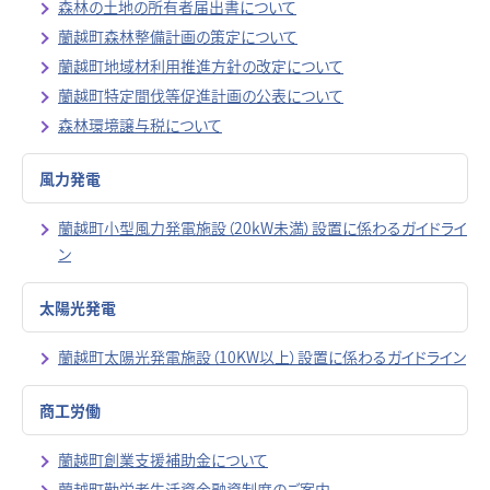
森林の土地の所有者届出書について
蘭越町森林整備計画の策定について
蘭越町地域材利用推進方針の改定について
蘭越町特定間伐等促進計画の公表について
森林環境譲与税について
風力発電
蘭越町小型風力発電施設（20kW未満）設置に係わるガイドライ
ン
太陽光発電
蘭越町太陽光発電施設（10KW以上）設置に係わるガイドライン
商工労働
蘭越町創業支援補助金について
蘭越町勤労者生活資金融資制度のご案内