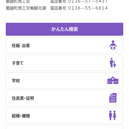
蘭越町商工会 電話番号：０１３６－５７－５４３７
蘭越町商工労働観光課 電話番号：０１３６－５５－６８１４
かんたん検索
妊娠･出産
子育て
学校
住民票・証明
結婚・離婚