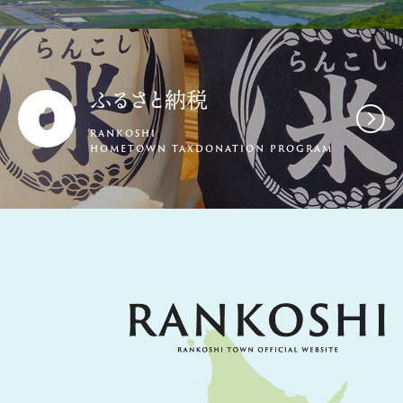
ふるさと納税
RANKOSHI
HOMETOWN TAXDONATION PROGRAM