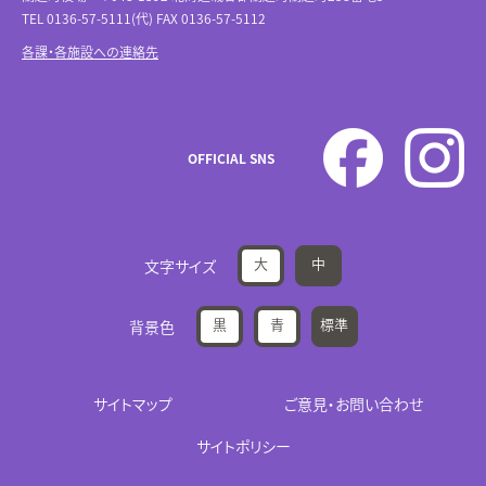
TEL 0136-57-5111(代) FAX 0136-57-5112
各課・各施設への連絡先
OFFICIAL SNS
大
中
文字サイズ
黒
青
標準
背景色
サイトマップ
ご意見・お問い合わせ
サイトポリシー